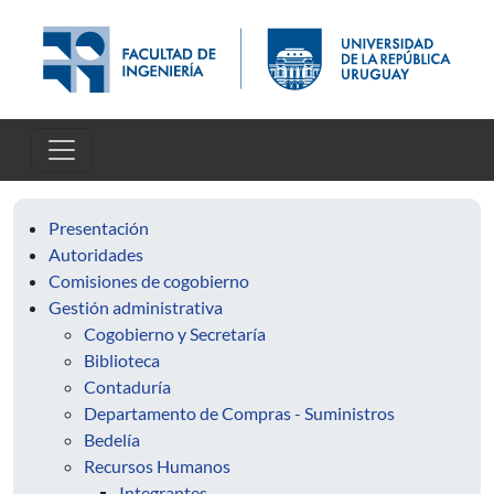
Pasar al contenido principal
Presentación
Autoridades
Comisiones de cogobierno
Gestión administrativa
Cogobierno y Secretaría
Biblioteca
Contaduría
Departamento de Compras - Suministros
Bedelía
Recursos Humanos
Integrantes