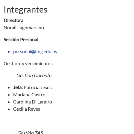
Integrantes
Directora
Noralí Lagomarsino
Sección Personal
personal@fing.edu.uy
Gestión y vencimientos:
Gestión Docente
Jefa:
Patricia Jesús
Mariana Castro
Carolina Di Landro
Cecilia Reyes
Gestión TAS