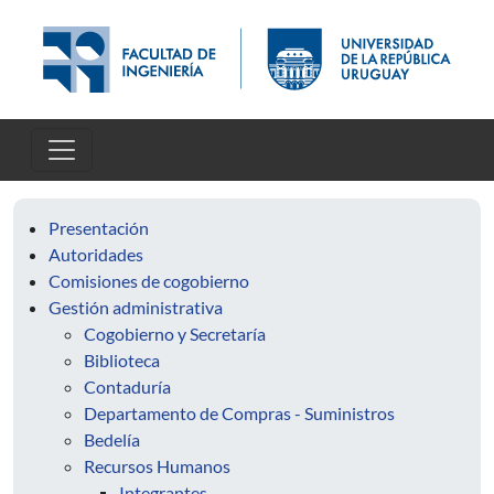
Pasar al contenido principal
Presentación
Autoridades
Comisiones de cogobierno
Gestión administrativa
Cogobierno y Secretaría
Biblioteca
Contaduría
Departamento de Compras - Suministros
Bedelía
Recursos Humanos
Integrantes