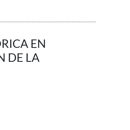
--------------------------------------------------------
ÓRICA EN
N DE LA