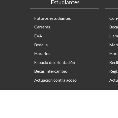
Estudiantes
Futuros estudiantes
Conv
Carreras
Beca
EVA
Llam
Bedelia
Marc
Horarios
Hora
Espacio de orientación
Reci
Becas intercambio
Regl
Actuación contra acoso
Actu