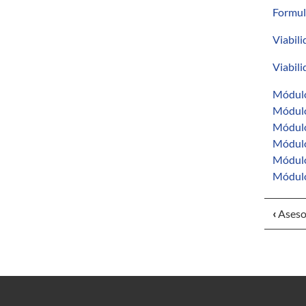
Formul
Viabil
Viabil
Módulo
Módulo
Módulo
Módulo
Módulo
Módulo 
‹
Aseso