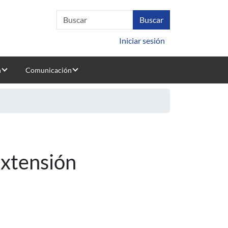
Iniciar sesión
n
Comunicación
Extensión