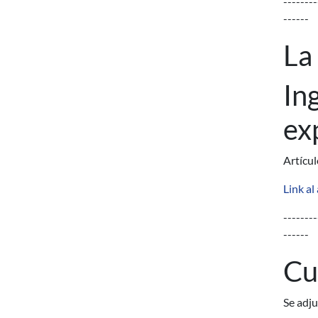
--------
------
La
In
ex
Artícu
Link al
--------
------
Cu
Se adj