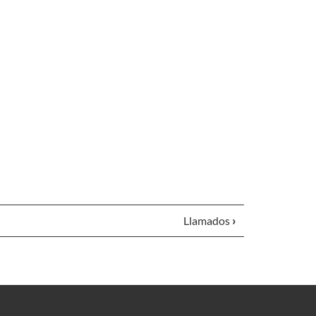
Llamados
›