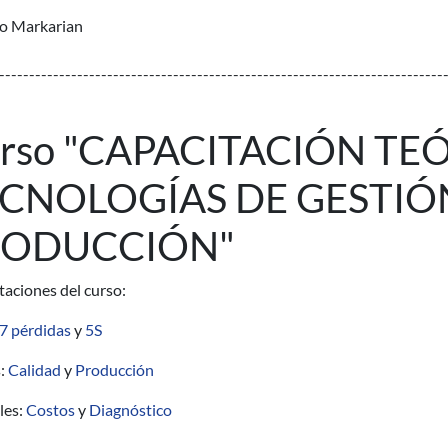
o Markarian
--------------------------------------------------------------------------
rso "CAPACITACIÓN TE
CNOLOGÍAS DE GESTIÓ
RODUCCIÓN"
aciones del curso:
7 pérdidas
y
5S
:
Calidad
y
Producción
les:
Costos
y
Diagnóstico