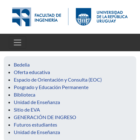
Pasar al contenido principal
Bedelia
Oferta educativa
Espacio de Orientación y Consulta (EOC)
Posgrado y Educación Permanente
Biblioteca
Unidad de Enseñanza
Sitio de EVA
GENERACIÓN DE INGRESO
Futuros estudiantes
Unidad de Enseñanza