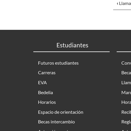
‹
Llama
Estudiantes
Futuros estudiantes
Conv
Carreras
Beca
EVA
Llam
Bedelia
Marc
Horarios
Hora
Espacio de orientación
Reci
Becas intercambio
Regl