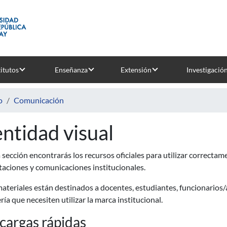
titutos
Enseñanza
Extensión
Investigació
o
Comunicación
entidad visual
 sección encontrarás los recursos oficiales para utilizar correcta
aciones y comunicaciones institucionales.
ateriales están destinados a docentes, estudiantes, funcionarios/a
ría que necesiten utilizar la marca institucional.
cargas rápidas