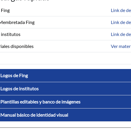
 Fing
Link de d
Membretada Fing
Link de d
 institutos
Link de d
iales disponibles
Ver materi
Logos de Fing
Logos de institutos
Plantillas editables y banco de imágenes
Manual básico de identidad visual