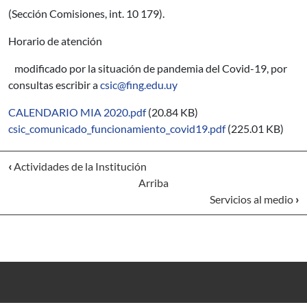
(Sección Comisiones, int. 10 179).
Horario de atención
modificado por la situación de pandemia del Covid-19, por
consultas escribir a
csic@fing.edu.uy
CALENDARIO MIA 2020.pdf
(20.84 KB)
csic_comunicado_funcionamiento_covid19.pdf
(225.01 KB)
‹
Actividades de la Institución
Arriba
Servicios al medio
›