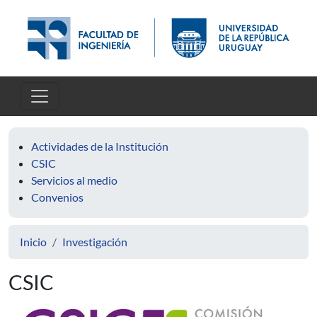
Pasar al contenido principal
Actividades de la Institución
CSIC
Servicios al medio
Convenios
Inicio
Investigación
CSIC