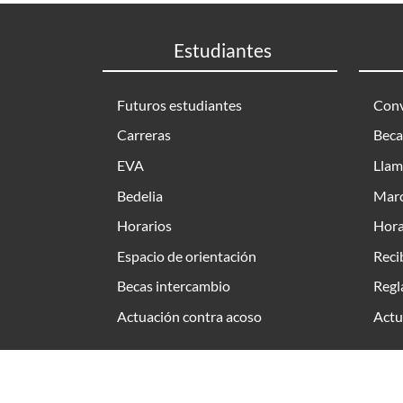
Estudiantes
Futuros estudiantes
Conv
Carreras
Beca
EVA
Llam
Bedelia
Marc
Horarios
Hora
Espacio de orientación
Reci
Becas intercambio
Regl
Actuación contra acoso
Actu