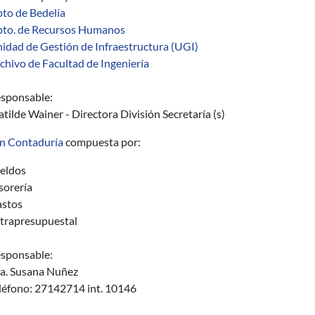
to de Bedelía
to. de Recursos Humanos
idad de Gestión de Infraestructura (UGI)
chivo de Facultad de Ingeniería
sponsable:
tilde Wainer - Directora División Secretaría (s)
ón Contaduría
compuesta por:
eldos
sorería
stos
trapresupuestal
sponsable:
a. Susana Nuñez
léfono: 27142714 int. 10146