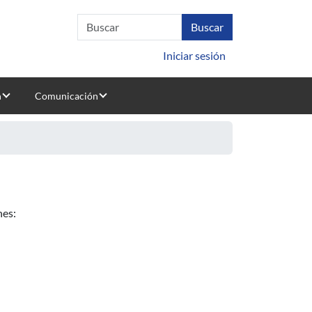
Iniciar sesión
n
Comunicación
nes: