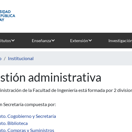
titutos
Enseñanza
Extensión
Investigació
o
Institucional
stión administrativa
nistración de la Facultad de Ingeniería está formada por 2 divisio
ón Secretaría compuesta por:
to. Cogobierno y Secretaría
to. Biblioteca
to. Compras y Suministros