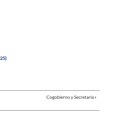
025)
Cogobierno y Secretaría
›