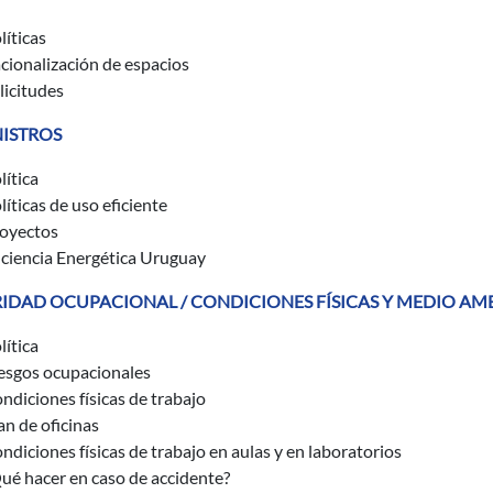
líticas
cionalización de espacios
licitudes
ISTROS
lítica
líticas de uso eficiente
oyectos
iciencia Energética Uruguay
IDAD OCUPACIONAL / CONDICIONES FÍSICAS Y MEDIO AM
lítica
esgos ocupacionales
ndiciones físicas de trabajo
an de oficinas
ndiciones físicas de trabajo en aulas y en laboratorios
ué hacer en caso de accidente?