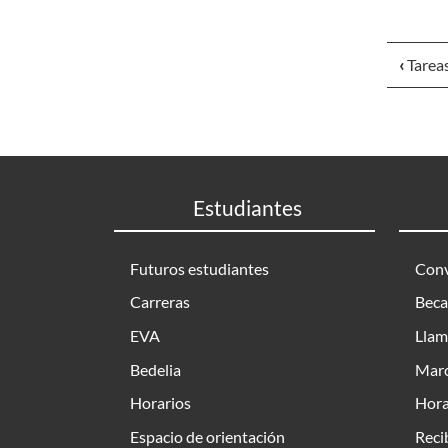
‹
Tarea
Estudiantes
Futuros estudiantes
Conv
Carreras
Beca
EVA
Llam
Bedelia
Marc
Horarios
Hora
Espacio de orientación
Reci