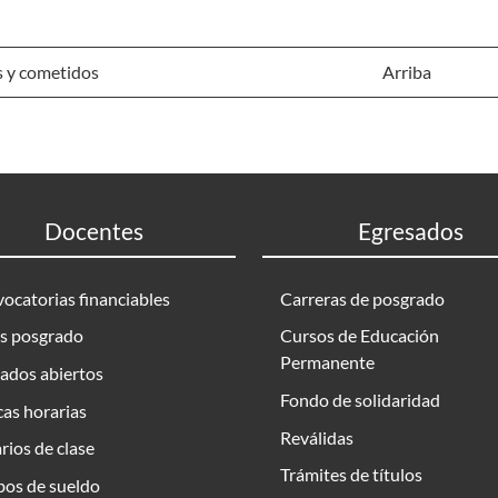
s y cometidos
Arriba
Docentes
Egresados
ocatorias financiables
Carreras de posgrado
s posgrado
Cursos de Educación
Permanente
ados abiertos
Fondo de solidaridad
as horarias
Reválidas
rios de clase
Trámites de títulos
bos de sueldo