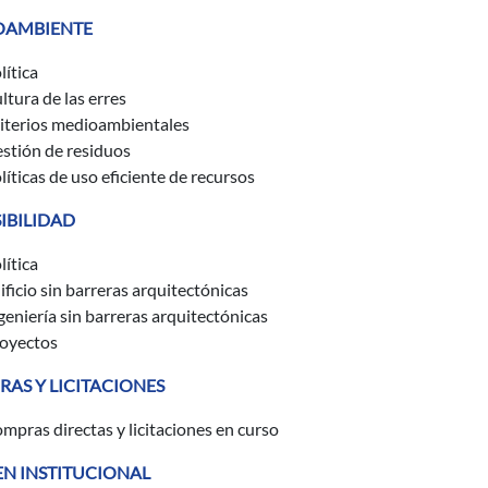
OAMBIENTE
lítica
ltura de las erres
iterios medioambientales
stión de residuos
líticas de uso eficiente de recursos
IBILIDAD
lítica
ificio sin barreras arquitectónicas
geniería sin barreras arquitectónicas
oyectos
AS Y LICITACIONES
mpras directas y licitaciones en curso
N INSTITUCIONAL