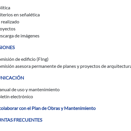
lítica
iterios en señalética
 realizado
oyectos
scarga de imágenes
SIONES
misión de edificio (FIng)
misión asesora permanente de planes y proyectos de arquitect
NICACIÓN
nual de uso y mantenimiento
letín electrónico
olaborar con el Plan de Obras y Mantenimiento
NTAS FRECUENTES