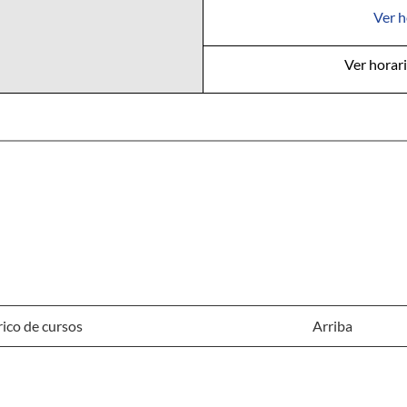
Ver h
Ver horari
ico de cursos
Arriba