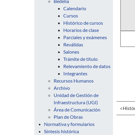
Bedelía
Calendario
Cursos
Histórico de cursos
Horarios de clase
Parciales y exámenes
Reválidas
Salones
Trámite de título
Relevamiento de datos
Integrantes
Recursos Humanos
Archivo
Unidad de Gestión de
Infraestructura (UGI)
‹
Histór
Área de Comunicación
Plan de Obras
Normativa y formularios
Síntesis histórica