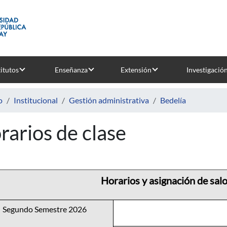
titutos
Enseñanza
Extensión
Investigació
o
Institucional
Gestión administrativa
Bedelía
rarios de clase
Horarios y asignación de sa
Segundo Semestre 2026