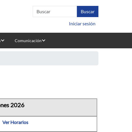
Iniciar sesión
n
Comunicación
lones 2026
Ver Horarios