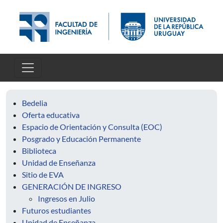
Pasar al contenido principal
Bedelia
Oferta educativa
Espacio de Orientación y Consulta (EOC)
Posgrado y Educación Permanente
Biblioteca
Unidad de Enseñanza
Sitio de EVA
GENERACIÓN DE INGRESO
Ingresos en Julio
Futuros estudiantes
Unidad de Enseñanza