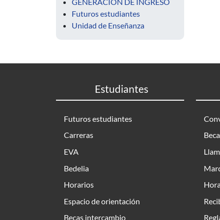
GENERACIÓN DE INGRESO
Futuros estudiantes
Unidad de Enseñanza
Estudiantes
Futuros estudiantes
Conv
Carreras
Beca
EVA
Llam
Bedelia
Marc
Horarios
Hora
Espacio de orientación
Reci
Becas intercambio
Regl