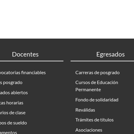
Docentes
Egresados
ocatorias financiables
Carreras de posgrado
s posgrado
Cursos de Educación
Permanente
ados abiertos
Fondo de solidaridad
as horarias
Reválidas
rios de clase
Trámites de títulos
bos de sueldo
Asociaciones
amentos