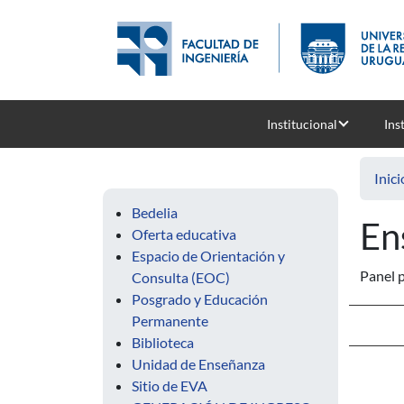
Pasar al contenido principal
Institucional
Ins
Inici
Bedelia
En
Oferta educativa
Espacio de Orientación y
Panel 
Consulta (EOC)
Posgrado y Educación
Permanente
Biblioteca
Unidad de Enseñanza
Sitio de EVA