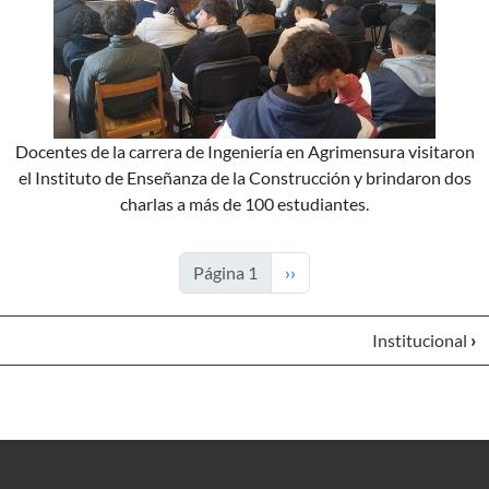
Docentes de la carrera de Ingeniería en Agrimensura visitaron
el Instituto de Enseñanza de la Construcción y brindaron dos
charlas a más de 100 estudiantes.
Siguiente página
Página 1
››
Institucional
›