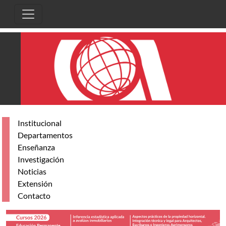
Pasar al contenido principal
Institucional
Departamentos
Enseñanza
Investigación
Noticias
Extensión
Contacto