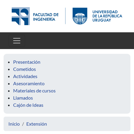
Pasar al contenido principal
Presentación
Cometidos
Actividades
Asesoramiento
Materiales de cursos
Llamados
Cajón de Ideas
Inicio
Extensión