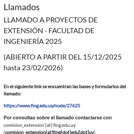
Llamados
LLAMADO A PROYECTOS DE
EXTENSIÓN - FACULTAD DE
INGENIERÍA 2025
(ABIERTO A PARTIR DEL 15/12/2025
hasta 23/02/2026)
En el siguiente link se encuentran las bases y formularios del
llamado:
https://www.fing.edu.uy/node/27625
Por consultas sobre el llamado contactarse con
comision_extension
[at]
fing.edu.uy
(
comision_extension[at]fing[dot]edu[dot]uy
)