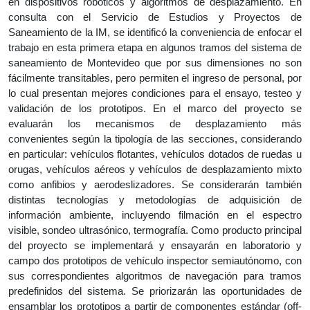
en dispositivos robóticos y algoritmos de desplazamiento. En 
consulta con el Servicio de Estudios y Proyectos de 
Saneamiento de la IM, se 
identificó la conveniencia de enfocar el 
trabajo en esta primera etapa en algunos tramos del sistema de 
saneamiento de Montevideo que por sus dimensiones no son 
fácilmente transitables, pero permiten el ingreso de personal, por 
lo cual presentan mejores condiciones para el ensayo, testeo y 
validación de los prototipos. En el marco del proyecto se 
evaluarán los mecanismos de desplazamiento más 
convenientes según la tipología de las secciones, considerando 
en particular: vehículos flotantes, vehículos dotados de 
ruedas u 
orugas, vehículos aéreos y vehículos de desplazamiento mixto 
como anfibios y 
aerodeslizadores. Se considerarán también 
distintas tecnologías y metodologías de adquisición de 
información ambiente, incluyendo filmación en el espectro 
visible, sondeo ultrasónico, termografía. Como producto principal 
del proyecto se implementará y ensayarán en laboratorio y 
campo dos prototipos de vehículo inspector semiautónomo, con 
sus correspondientes algoritmos de navegación para tramos 
predefinidos del sistema. Se priorizarán las oportunidades de 
ensamblar los prototipos a partir de componentes estándar (off-