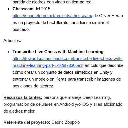
partida de ajedrez con video en tiempo real.
Chesscam
 del 2015 
https://sourceforge.net/projects/chesscam/
 de Oliver Herau 
es un proyecto de bachillerato canadiense similar al 
buscado.
Artículos:
Transcribe Live Chess with Machine Learning
https://towardsdatascience.com/transcribe-live-chess-with-
machine-learning-part-1-928f73306e1f
 artículo que describe 
cómo crear un conjunto de datos sintéticos en Unity y 
entrenar un modelo en Keras para transcribir imágenes de 
posiciones de ajedrez.
Recursos faltantes:
 persona que maneje Deep Learning, 
programación de celulares en Android y/o iOS y si es aficionado 
de ajedrez mejor. 
Referente del proyecto: 
Cedric Zoppolo