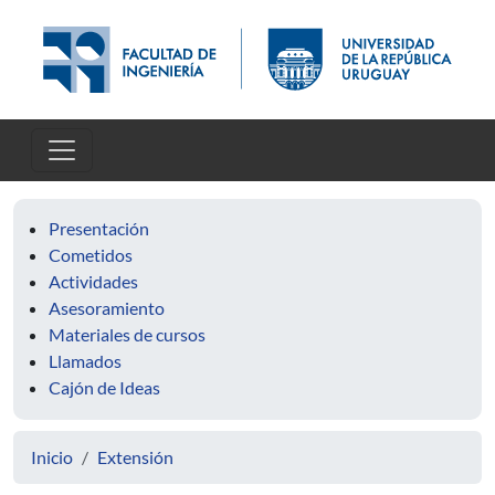
Pasar al contenido principal
Presentación
Cometidos
Actividades
Asesoramiento
Materiales de cursos
Llamados
Cajón de Ideas
Inicio
Extensión