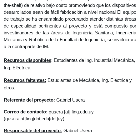
the-shelf) de relativo bajo costo promoviendo que los dispositivos 
desarrollados sean de fácil fabricación a nivel nacional El equipo 
de trabajo se ha ensamblado procurando atender distintas áreas 
de especialidad pertinentes al proyecto y está compuesto por 
investigadores de las áreas de Ingeniería Sanitaria, Ingeniería 
Mecánica y Robótica de la Facultad de 
Ingeniería, se involucrará 
a la contraparte de IM.
Recursos disponibles
: Estudiantes de Ing. Industrial Mecánica, 
Ing. Eléctrica.
Recursos faltantes:
 Estudiantes de Mecánica, Ing. Eléctrica y 
otros.
Referente del proyecto:
 Gabriel Usera
Correo de contacto:
gusera
 [at] 
fing.edu.uy
(gusera[at]fing[dot]edu[dot]uy)
Responsable del proyecto:
 Gabriel Usera