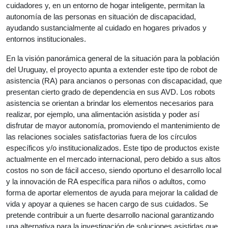
cuidadores y, en un entorno de hogar inteligente, permitan la 
autonomía de las personas en situación de discapacidad, 
ayudando sustancialmente al cuidado en hogares privados y 
entornos institucionales.
En la visión panorámica general de la situación para la población 
del Uruguay, el proyecto apunta a extender este tipo de robot de 
asistencia (RA) para ancianos o personas con discapacidad, que 
presentan cierto grado de dependencia en sus AVD. Los robots 
asistencia se orientan a brindar los elementos necesarios para 
realizar, por ejemplo, una alimentación asistida y poder así 
disfrutar de mayor autonomía, promoviendo el mantenimiento de 
las relaciones sociales satisfactorias fuera de los círculos 
específicos 
y/o institucionalizados. Este tipo de productos existe 
actualmente en el mercado internacional, pero debido a sus altos 
costos no son de fácil acceso, siendo oportuno el desarrollo local 
y la innovación de RA específica para niños o adultos, como 
forma de aportar elementos de ayuda para mejorar la calidad de 
vida y apoyar a quienes se hacen cargo de sus cuidados. Se 
pretende contribuir a un fuerte desarrollo nacional garantizando 
una alternativa para la investigación de soluciones asistidas que 