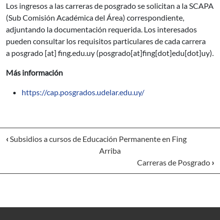
Los ingresos a las carreras de posgrado se solicitan a la SCAPA
(Sub Comisión Académica del Área) correspondiente,
adjuntando la documentación requerida. Los interesados
pueden consultar los requisitos particulares de cada carrera
a
posgrado
[at]
fing.edu.uy
(posgrado[at]fing[dot]edu[dot]uy)
.
Más información
https://cap.posgrados.udelar.edu.uy/
‹
Subsidios a cursos de Educación Permanente en Fing
Arriba
Carreras de Posgrado
›