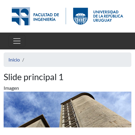
Pasar al contenido principal
Inicio
Slide principal 1
Imagen