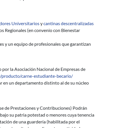
res Universitarios
y
cantinas descentralizadas
os Regionales (en convenio con Bienestar
es y un equipo de profesionales que garantizan
o por la Asociación Nacional de Empresas de
/producto/carne-estudiante-becario/
ar en un departamento distinto al de su núcleo
se de Prestaciones y Contribuciones) Podrán
s bajo su patria potestad o menores cuya tenencia
tación de una guardería (habilitada por el