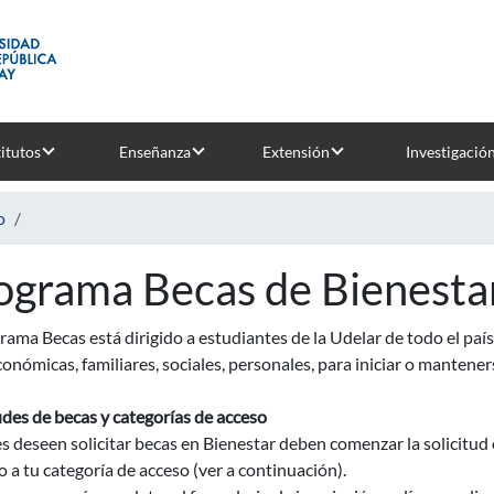
titutos
Enseñanza
Extensión
Investigació
o
ograma Becas de Bienestar
rama Becas está dirigido a estudiantes de la Udelar de todo el pa
onómicas, familiares, sociales, personales, para iniciar o manteners
udes de becas y categorías de acceso
 deseen solicitar becas en Bienestar deben comenzar la solicitud 
 a tu categoría de acceso (ver a continuación).