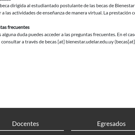
beca dirigida al estudiantado postulante de las becas de Bienesta
 a las actividades de enseñanza de manera virtual. La prestación 
tas frecuentes
s alguna duda puedes acceder a las preguntas frecuentes. En el caso
 consultar a través de
becas
[at]
bienestar.udelar.edu.uy
(becas[at
Docentes
Egresados