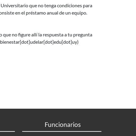
r Universitario que no tenga condiciones para
consiste en el préstamo anual de un equipo.
 que no figure allí la respuesta a tu pregunta
]bienestar[dot]udelar[dot]edu[dot]uy)
Funcionarios