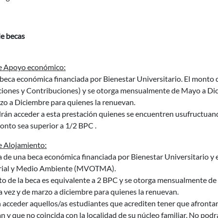
de becas
e Apoyo económico:
beca económica financiada por Bienestar Universitario. El monto d
ciones y Contribuciones) y se otorga mensualmente de Mayo a Dic
zo a Diciembre para quienes la renuevan.
rán acceder a esta prestación quienes se encuentren usufructuand
onto sea superior a 1/2 BPC .
e Alojamiento:
a de una beca económica financiada por Bienestar Universitario y
orial y Medio Ambiente (MVOTMA).
to de la beca es equivalente a 2 BPC y se otorga mensualmente de
 vez y de marzo a diciembre para quienes la renuevan.
acceder aquellos/as estudiantes que acrediten tener que afrontar 
n y que no coincida con la localidad de su núcleo familiar. No po