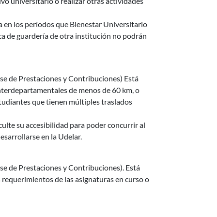
vo universitario o realizar otras actividades
ía en los períodos que Bienestar Universitario
a de guardería de otra institución no podrán
se de Prestaciones y Contribuciones) Está
 interdepartamentales de menos de 60 km, o
udiantes que tienen múltiples traslados
ulte su accesibilidad para poder concurrir al
esarrollarse en la Udelar.
e de Prestaciones y Contribuciones). Está
s requerimientos de las asignaturas en curso o