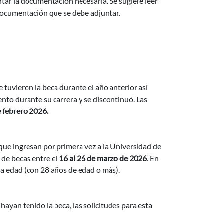
ntar la documentación necesaria. Se sugiere leer
a documentación que se debe adjuntar.
tuvieron la beca durante el año anterior así
o durante su carrera y se discontinuó. Las
e febrero 2026.
que ingresan por primera vez a la Universidad de
d de becas entre el
16 al 26 de marzo de 2026
. En
ra edad (con 28 años de edad o más).
ayan tenido la beca, las solicitudes para esta