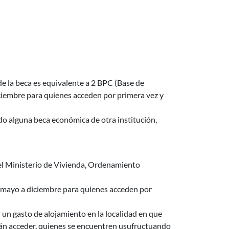
e la beca es equivalente a 2 BPC (Base de
iembre para quienes acceden por primera vez y
o alguna beca económica de otra institución,
 el Ministerio de Vivienda, Ordenamiento
 mayo a diciembre para quienes acceden por
un gasto de alojamiento en la localidad en que
drán acceder, quienes se encuentren usufructuando