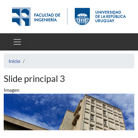
Pasar al contenido principal
Inicio
Slide principal 3
Imagen